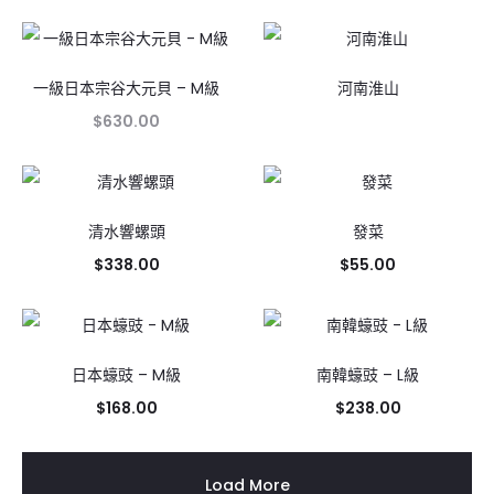
一級日本宗谷大元貝 – M級
河南淮山
$
630.00
清水響螺頭
發菜
$
338.00
$
55.00
日本蠔豉 – M級
南韓蠔豉 – L級
$
168.00
$
238.00
Load More