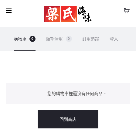
購物車
願望清單
訂單追蹤
登入
0
0
購
物
您的購物車裡還沒有任何商品。
車
回到商店