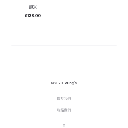
蝦米
$
138.00
©2020 Leung's
關於我們
聯絡我們
F