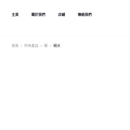
主頁
關於我們
店鋪
聯絡我們
首頁
所有產品
蝦
蝦米