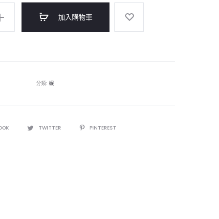
加入購物車
分類:
蝦
OOK
TWITTER
PINTEREST