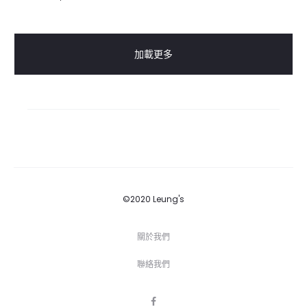
加載更多
©2020 Leung's
關於我們
聯絡我們
F