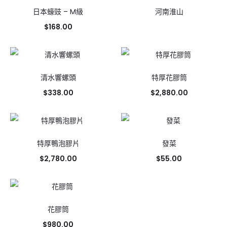
日本蠔豉 – M級
河南淮山
$
168.00
清水響螺頭
特厚花膠筒
$
338.00
$
2,880.00
特厚鴨泡膠片
發菜
$
2,780.00
$
55.00
花膠筒
$
980.00